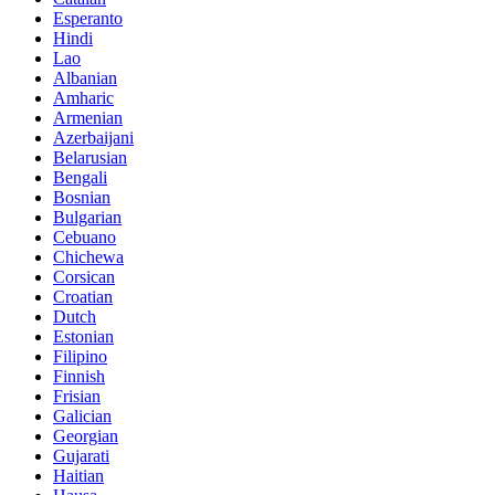
Esperanto
Hindi
Lao
Albanian
Amharic
Armenian
Azerbaijani
Belarusian
Bengali
Bosnian
Bulgarian
Cebuano
Chichewa
Corsican
Croatian
Dutch
Estonian
Filipino
Finnish
Frisian
Galician
Georgian
Gujarati
Haitian