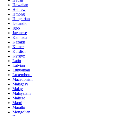
Hausa
Hawaiian
Hebrew
Hmong
Hungarian
Icelandic
Igbo
Javanese
Kannada
Kazakh
Khmer
Kurdish
Kyrgyz
Latin
Latvian
Lithuanian
Luxembou..
Macedonian
Malagasy
Malay
Malayalam
Maltese
Maori
Marathi
Mongolian