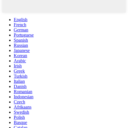
English
French
German
Portuguese
Spanish
Russian
Japanese
Korean
Arabic
Irish
Greek
Turkish
Italian
Danish
Romanian
Indonesian
Czech
Afrikaans
Swedish
Polish
Basque
Catalan